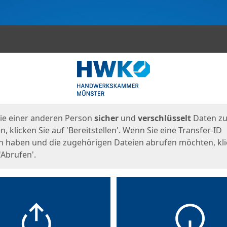
en
eite
ie einer anderen Person
sicher
und
verschlüsselt
Daten z
, klicken Sie auf 'Bereitstellen'. Wenn Sie eine Transfer-ID
n haben und die zugehörigen Dateien abrufen möchten, kl
'Abrufen'.