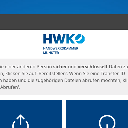
en
eite
ie einer anderen Person
sicher
und
verschlüsselt
Daten z
, klicken Sie auf 'Bereitstellen'. Wenn Sie eine Transfer-ID
n haben und die zugehörigen Dateien abrufen möchten, kl
'Abrufen'.