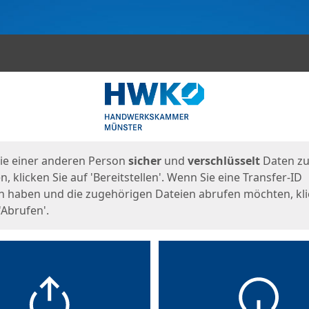
en
eite
ie einer anderen Person
sicher
und
verschlüsselt
Daten z
, klicken Sie auf 'Bereitstellen'. Wenn Sie eine Transfer-ID
n haben und die zugehörigen Dateien abrufen möchten, kl
'Abrufen'.