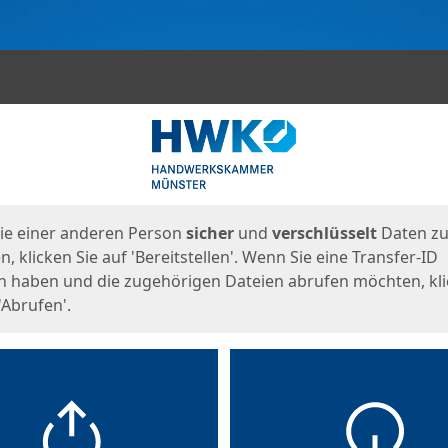
en
eite
ie einer anderen Person
sicher
und
verschlüsselt
Daten z
, klicken Sie auf 'Bereitstellen'. Wenn Sie eine Transfer-ID
n haben und die zugehörigen Dateien abrufen möchten, kl
'Abrufen'.