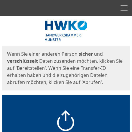
Men
Start
Startseite
Wenn Sie einer anderen Person
sicher
und
verschlüsselt
Daten zusenden möchten, klicken Sie
auf 'Bereitstellen'. Wenn Sie eine Transfer-ID
erhalten haben und die zugehörigen Dateien
abrufen möchten, klicken Sie auf 'Abrufen'.